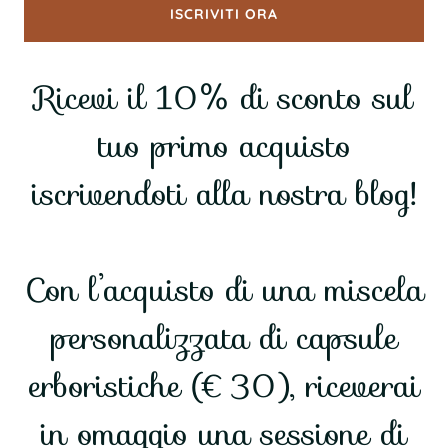
ISCRIVITI ORA
Ricevi il 10% di sconto sul
tuo primo acquisto
iscrivendoti alla nostra blog!
Con l’acquisto di una miscela
personalizzata di capsule
erboristiche (€30), riceverai
in omaggio una sessione di