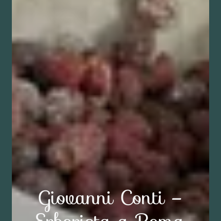
Giovanni Conti –