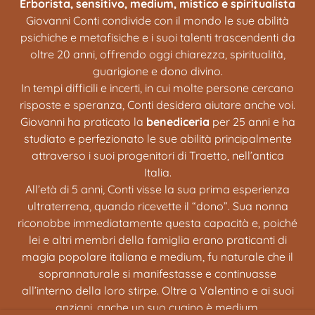
Erborista, sensitivo, medium, mistico e spiritualista
Giovanni Conti condivide con il mondo le sue abilità
psichiche e metafisiche e i suoi talenti trascendenti da
oltre 20 anni, offrendo oggi chiarezza, spiritualità,
guarigione e dono divino.
In tempi difficili e incerti, in cui molte persone cercano
risposte e speranza, Conti desidera aiutare anche voi.
Giovanni ha praticato la
benediceria
per 25 anni e ha
studiato e perfezionato le sue abilità principalmente
attraverso i suoi progenitori di Traetto, nell’antica
Italia.
All’età di 5 anni, Conti visse la sua prima esperienza
ultraterrena, quando ricevette il “dono”. Sua nonna
riconobbe immediatamente questa capacità e, poiché
lei e altri membri della famiglia erano praticanti di
magia popolare italiana e medium, fu naturale che il
soprannaturale si manifestasse e continuasse
all’interno della loro stirpe. Oltre a Valentino e ai suoi
anziani, anche un suo cugino è medium.