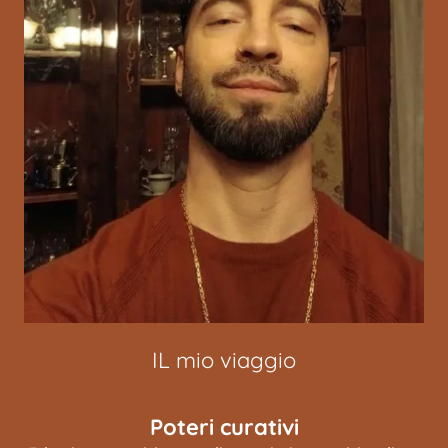
IL mio viaggio
Poteri curativi